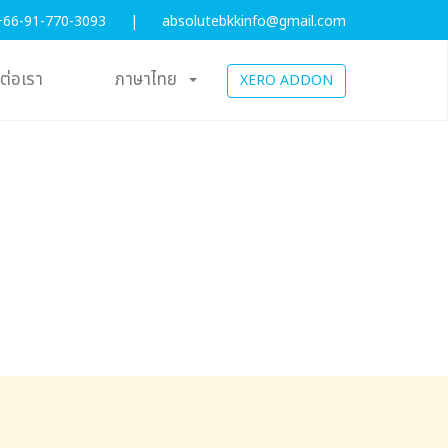
+66-91-770-3093
|
absolutebkkinfo@gmail.com
ดต่อเรา
ภาษาไทย
XERO ADDON