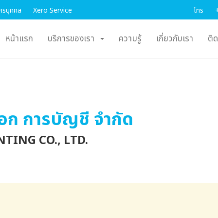
กรบุคคล
Xero Service
โทร
(current)
หน้าแรก
บริการของเรา
ความรู้
เกี่ยวกับเรา
ติ
อก การบัญชี จำกัด
ING CO., LTD.