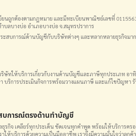
เบียนถูกต้องตามกฎหมาย และมีทะเบียนพาณิชย์เลขที่ 01155630
ที่ 9 ตำบลบางบ่อ อำเภอบางบ่อ จ.สมุทรปราการ
มีประสบการณ์ด้านบัญชีกับบริษัทต่างๆ และหลากหลายธุรกิจมากก
บริษัทให้บริการเกี่ยวกับงานด้านบัญชีและภาษีทุกประเภท อา
า บริการประเมินกิจการพร้อมวางแผนภาษี และแก้ไขปัญหา รั
ระสบการณ์ตรงด้านทำบัญชี
ธุรกิจ เคลียร์ทุกประเด็น ชัดเจนทุกคำพูด พร้อมให้บริการครอบค
ให้บริการด้วยความเป็นมืออาชีพ เราจึงมีความมั่นใจว่าลูกค้